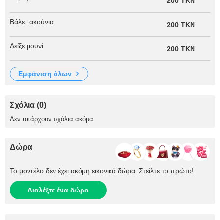
200 TKN
Βάλε τακούνια
200 TKN
Δείξε μουνί
200 TKN
εμφάνιση όλων
Σχόλια (0)
Δεν υπάρχουν σχόλια ακόμα
Δώρα
Το μοντέλο δεν έχει ακόμη εικονικά δώρα. Στείλτε το πρώτο!
Διαλέξτε ένα δώρο