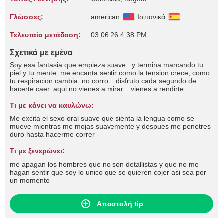
Γλώσσες:
american
Ισπανικά
Τελευταία μετάδοση:
03.06.26 4:38 PM
Σχετικά με εμένα
Soy esa fantasia que empieza suave...y termina marcando tu
piel y tu mente. me encanta sentir como la tension crece, como
tu respiracion cambia. no corro... disfruto cada segundo de
hacerte caer. aqui no vienes a mirar... vienes a rendirte
Τι με κάνει να καυλώνω:
Me excita el sexo oral suave que sienta la lengua como se
mueve mientras me mojas suavemente y despues me penetres
duro hasta hacerme correr
Τι με ξενερώνει:
me apagan los hombres que no son detallistas y que no me
hagan sentir que soy lo unico que se quieren cojer asi sea por
un momento
Αποστολή tip