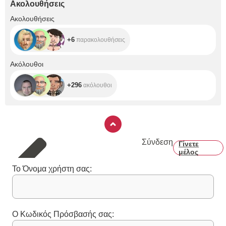
Ακολουθήσεις
+6
Ακολουθήσεις
+6
παρακολουθήσεις
+296
Ακόλουθοι
+296
ακόλουθοι
Σύνδεση
Γίνετε
μέλος
Το Όνομα χρήστη σας:
Ο Κωδικός Πρόσβασής σας: