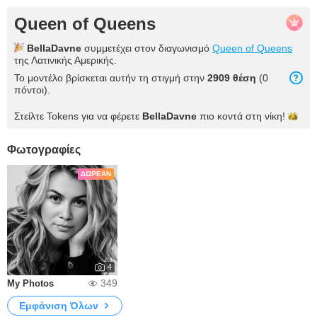
Queen of Queens
BellaDavne
συμμετέχει στον διαγωνισμό
Queen of Queens
της Λατινικής Αμερικής.
Το μοντέλο βρίσκεται αυτήν τη στιγμή στην
2909 θέση
(0
πόντοι).
Στείλτε Tokens για να φέρετε
BellaDavne
πιο κοντά στη
νίκη!
Φωτογραφίες
ΔΩΡΕΆΝ
4
349
My Photos
Εμφάνιση Όλων